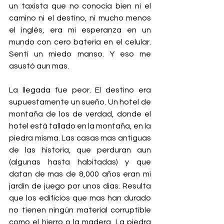
un taxista que no conocía bien ni el 
camino ni el destino, ni mucho menos 
el inglés, era mi esperanza en un 
mundo con cero bateria en el celular. 
Sentí un miedo manso. Y eso me 
asustó aun mas. 
La llegada fue peor. El destino era 
supuestamente un sueño. Un hotel de 
montaña de los de verdad, donde el 
hotel está tallado en la montaña, en la 
piedra misma. Las casas mas antiguas 
de las historia, que perduran aun 
(algunas hasta habitadas) y que 
datan de mas de 8,000 años eran mi 
jardín de juego por unos dias. Resulta 
que los edificios que mas han durado 
no tienen ningún material corruptible 
como el hierro o la madera. La piedra 