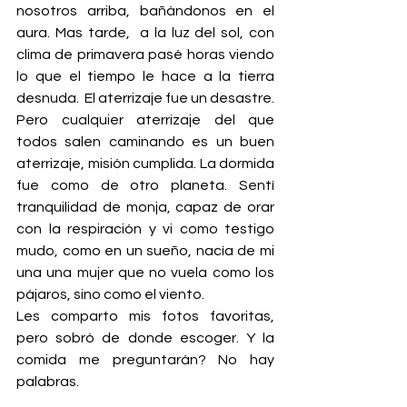
nosotros arriba, bañándonos en el 
aura. Mas tarde,  a la luz del sol, con 
clima de primavera pasé horas viendo 
lo que el tiempo le hace a la tierra 
desnuda.  El aterrizaje fue un desastre. 
Pero cualquier aterrizaje del que 
todos salen caminando es un buen 
aterrizaje, misión cumplida. La dormida 
fue como de otro planeta. Sentí 
tranquilidad de monja, capaz de orar 
con la respiración y vi como testigo 
mudo, como en un sueño, nacía de mi 
una una mujer que no vuela como los 
pájaros, sino como el viento. 
Les comparto mis fotos favoritas, 
pero sobró de donde escoger. Y la 
comida me preguntarán? No hay 
palabras.