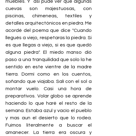
muebles. Y  así pude ver que algunas 
cuevas son majestuosas, con 
piscinas, chimeneas, textiles y 
detalles arquitectónicos en piedra. Me 
acordé del poema que dice "Cuando 
llegués a viejo, respetaras la piedra. Si 
es que llegas a viejo, si es que quedó 
alguna piedra". El miedo manso dió 
paso a una tranquilidad que solo la he 
sentido en este vientre de la madre 
tierra. Dormí como en los cuentos, 
soñando que viajaba. Salí con el sol a 
montar vuelo. Casi una hora de 
preparativos. Volar globo se aprende 
haciendo lo que haré el resto de la 
semana. Estaba azul y vacío el pueblo 
y mas aun el desierto que lo rodea. 
Fuimos literalmente a buscar el 
amanecer. La tierra era oscura y 